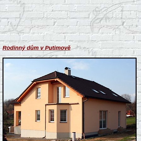
Rodinný dům v Putimově