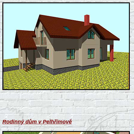
Rodinný dům v Pelhřimově