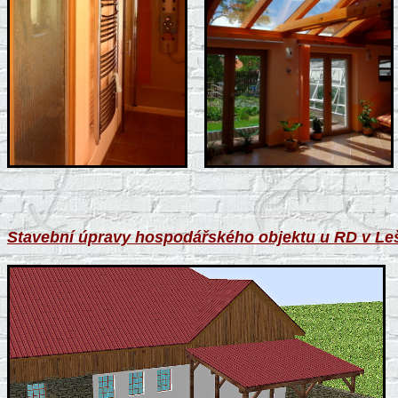
Stavební úpravy hospodářského objektu u RD v Leš