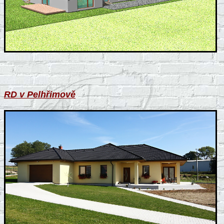
RD v Pelhřimově