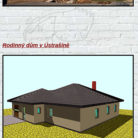
Rodinný dům v Ústrašíně