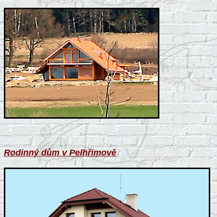
Rodinný dům v Pelhřimově