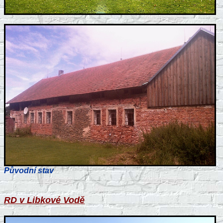
Původní stav
RD v Libkové Vodě