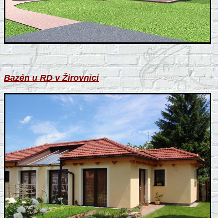
Bazén u RD v Žirovnici