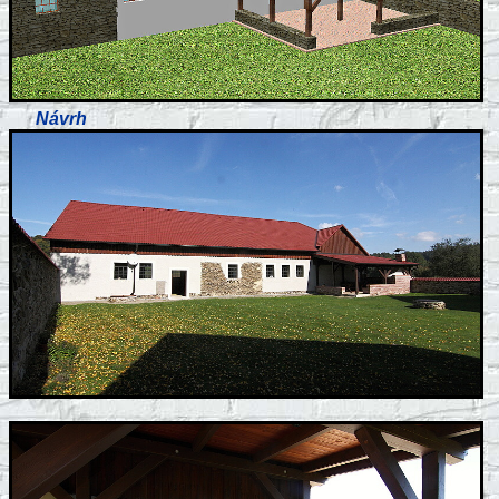
Návrh