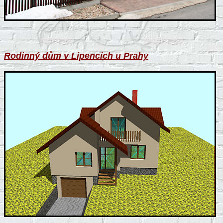
Rodinný dům v Lipencích u Prahy